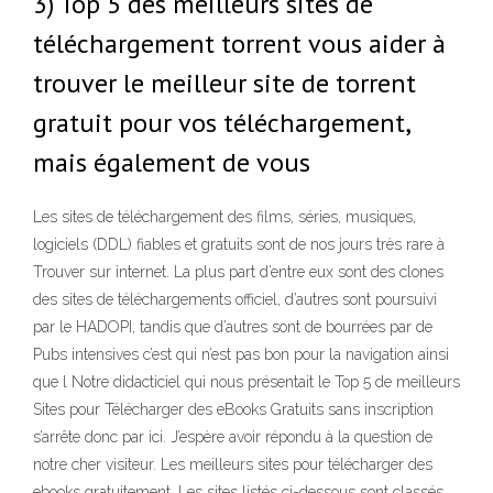
3) Top 5 des meilleurs sites de
téléchargement torrent vous aider à
trouver le meilleur site de torrent
gratuit pour vos téléchargement,
mais également de vous
Les sites de téléchargement des films, séries, musiques,
logiciels (DDL) fiables et gratuits sont de nos jours très rare à
Trouver sur internet. La plus part d’entre eux sont des clones
des sites de téléchargements officiel, d’autres sont poursuivi
par le HADOPI, tandis que d’autres sont de bourrées par de
Pubs intensives c’est qui n’est pas bon pour la navigation ainsi
que l Notre didacticiel qui nous présentait le Top 5 de meilleurs
Sites pour Télécharger des eBooks Gratuits sans inscription
s’arrête donc par ici. J’espère avoir répondu à la question de
notre cher visiteur. Les meilleurs sites pour télécharger des
ebooks gratuitement. Les sites listés ci-dessous sont classés