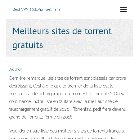
Best VPN 2021
Vpn viet nam
Meilleurs sites de torrent
gratuits
Author
Dernière remarque, les sites de torrent sont classés par ordre
décroissant, c’est à dire que le premier de la liste est le
meilleur site telechargement du moment. 1. Torrentz2. On va
commencer notre liste en fanfare avec le meilleur site de
telechargement gratuit de 2020 : Torrentz2, petit frère devenu
grand de Torrentz fermé en 2016.
Voici donc notre liste des meilleurs sites de torrents français,
pour vous permettre de télécharger votre contenu préféré.