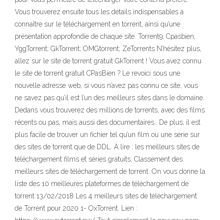
Vous trouverez ensuite tous les détails indispensables à
connaître sur le téléchargement en torrent, ainsi qu’une
présentation approfondie de chaque site. Torrent9; Cpasbien;
YggTorrent; GkTorrent; OMGtorrent; ZeTorrents N’hésitez plus,
allez sur le site de torrent gratuit GkTorrent ! Vous avez connu
le site de torrent gratuit CPasBien ? Le revoici sous une
nouvelle adresse web, si vous n’avez pas connu ce site, vous
ne savez pas qu’il est l’un des meilleurs sites dans le domaine.
Dedans vous trouverez des millions de torrents, avec des films
récents ou pas, mais aussi des documentaires.. De plus, il est
plus facile de trouver un fichier tel qu’un film ou une série sur
des sites de torrent que de DDL. À lire : les meilleurs sites de
téléchargement films et séries gratuits. Classement des
meilleurs sites de téléchargement de torrent. On vous donne la
liste des 10 meilleures plateformes de téléchargement de
torrent 13/02/2018 Les 4 meilleurs sites de téléchargement
de Torrent pour 2020 1- OxTorrent. Lien :