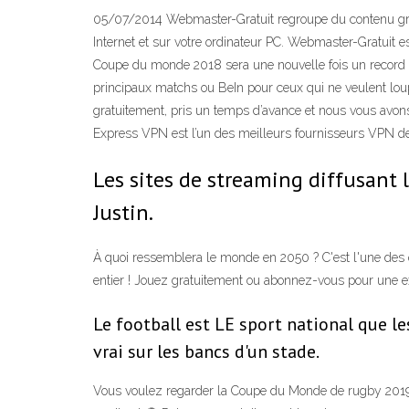
05/07/2014 Webmaster-Gratuit regroupe du contenu gratuit
Internet et sur votre ordinateur PC. Webmaster-Gratuit e
Coupe du monde 2018 sera une nouvelle fois un record d’a
principaux matchs ou BeIn pour ceux qui ne veulent loup
gratuitement, pris un temps d’avance et nous vous avons
Express VPN est l’un des meilleurs fournisseurs VPN de
Les sites de streaming diffusant 
Justin.
À quoi ressemblera le monde en 2050 ? C'est l'une des 
entier ! Jouez gratuitement ou abonnez-vous pour une e
Le football est LE sport national que le
vrai sur les bancs d'un stade.
Vous voulez regarder la Coupe du Monde de rugby 2019 