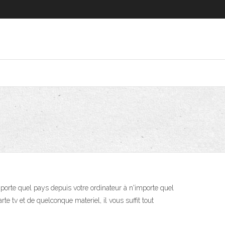
mporte quel pays depuis votre ordinateur à n'importe quel
e tv et de quelconque materiel, il vous suffit tout