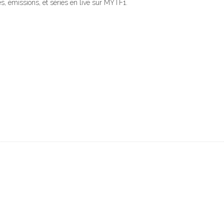
, émissions, et séries en live sur MYTF1.