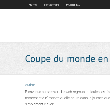
Home
Koria67383
Hurm8811
Coupe du monde en d
Author
Bienvenue au premier site web regroupant toutes les télé
moment et à n'importe quelle heure dans la journée quelqu
simplement d'avoir