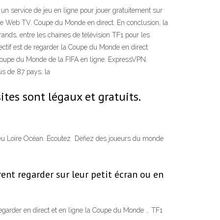
 un service de jeu en ligne pour jouer gratuitement sur
t de Web TV. Coupe du Monde en direct. En conclusion, la
ands, entre les chaines de télévision TF1 pour les
ectif est de regarder la Coupe du Monde en direct
a Coupe du Monde de la FIFA en ligne. ExpressVPN.
us de 87 pays, la
tes sont légaux et gratuits.
Bleu Loire Océan. Écoutez Défiez des joueurs du monde
ent regarder sur leur petit écran ou en
garder en direct et en ligne la Coupe du Monde … TF1