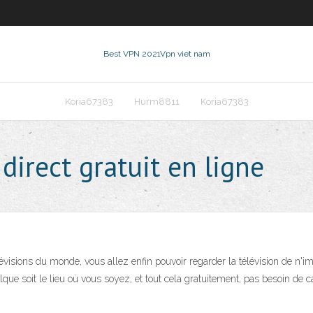
Best VPN 2021
Vpn viet nam
Koria67383
Hurm8811
Koria67383
irect gratuit en ligne
visions du monde, vous allez enfin pouvoir regarder la télévision de n'i
e soit le lieu où vous soyez, et tout cela gratuitement, pas besoin de cart