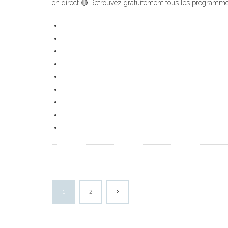
en direct 🔴 Retrouvez gratuitement tous les programmes
1
2