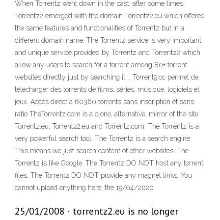
When Torrentz went down in the past, after some times,
Torrentz2 emerged with the domain Torrentz2.eu which offered
the same features and functionalities of Torrentz but in a
different domain name. The Torrentz service is very important
and unique service provided by Torrentz and Torrentz2 which
allow any users to search for a torrent among 80+ torrent
websites directly just by searching it … Torrent9.cc permet de
télécharger des torrents de films, séries, musique, logiciels et
jeux. Accès direct à 60360 torrents sans inscription et sans
ratio TheTorrentz.com is a clone, alternative, mirror of the site
Torrentz.eu, Torrentz2.eu and Torrentz.com; The Torrentz is a
very powerful search tool. The Torrentz is a search engine.
This means we just search content of other websites. The
Torrentz is like Google. The Torrentz DO NOT host any torrent
files. The Torrentz DO NOT provide any magnet links. You
cannot upload anything here, the 19/04/2020
25/01/2008 · torrentz2.eu is no longer