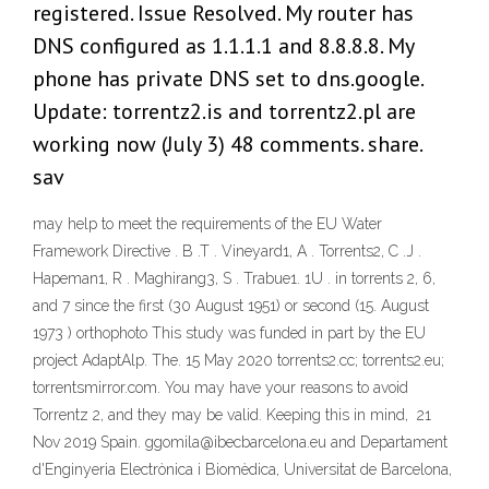
registered. Issue Resolved. My router has
DNS configured as 1.1.1.1 and 8.8.8.8. My
phone has private DNS set to dns.google.
Update: torrentz2.is and torrentz2.pl are
working now (July 3) 48 comments. share.
sav
may help to meet the requirements of the EU Water
Framework Directive . B .T . Vineyard1, A . Torrents2, C .J .
Hapeman1, R . Maghirang3, S . Trabue1. 1U . in torrents 2, 6,
and 7 since the first (30 August 1951) or second (15. August
1973 ) orthophoto This study was funded in part by the EU
project AdaptAlp. The. 15 May 2020 torrents2.cc; torrents2.eu;
torrentsmirror.com. You may have your reasons to avoid
Torrentz 2, and they may be valid. Keeping this in mind, 21
Nov 2019 Spain. ggomila@ibecbarcelona.eu and Departament
d'Enginyeria Electrònica i Biomèdica, Universitat de Barcelona,