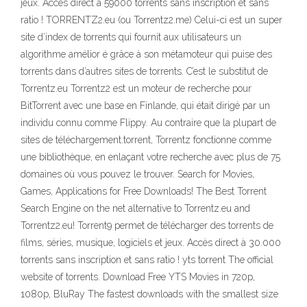
jeux. Accès direct à 59000 torrents sans inscription et sans
ratio ! TORRENTZ2.eu (ou Torrentz2.me) Celui-ci est un super
site d’index de torrents qui fournit aux utilisateurs un
algorithme amélior é grâce à son métamoteur qui puise des
torrents dans d’autres sites de torrents. C’est le substitut de
Torrentz.eu Torrentz2 est un moteur de recherche pour
BitTorrent avec une base en Finlande, qui était dirigé par un
individu connu comme Flippy. Au contraire que la plupart de
sites de téléchargement.torrent, Torrentz fonctionne comme
une bibliothèque, en enlaçant votre recherche avec plus de 75
domaines où vous pouvez le trouver. Search for Movies,
Games, Applications for Free Downloads! The Best Torrent
Search Engine on the net alternative to Torrentz.eu and
Torrentz2.eu! Torrent9 permet de télécharger des torrents de
films, séries, musique, logiciels et jeux. Accès direct à 30.000
torrents sans inscription et sans ratio ! yts torrent The official
website of torrents. Download Free YTS Movies in 720p,
1080p, BluRay The fastest downloads with the smallest size