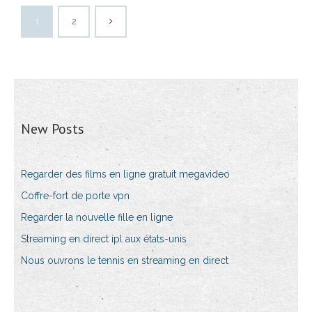
1
2
New Posts
Regarder des films en ligne gratuit megavideo
Coffre-fort de porte vpn
Regarder la nouvelle fille en ligne
Streaming en direct ipl aux états-unis
Nous ouvrons le tennis en streaming en direct