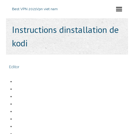
Best VPN 2021
Vpn viet nam
Instructions dinstallation de
kodi
Editor