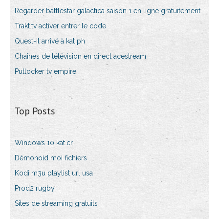
Regarder battlestar galactica saison 1 en ligne gratuitement
Trakt.tv activer entrer le code
Quest-il arrivé à kat ph
Chaînes de télévision en direct acestream
Putlocker tv empire
Top Posts
Windows 10 kat.cr
Démonoid moi fichiers
Kodi m3u playlist url usa
Prod2 rugby
Sites de streaming gratuits